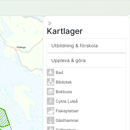
Kartlager
Utbildning & förskola
Uppleva & göra
Bad
Bibliotek
Bokbuss
Cykla Luleå
Fiskeplatser
Gästhamnar
Grillplatser