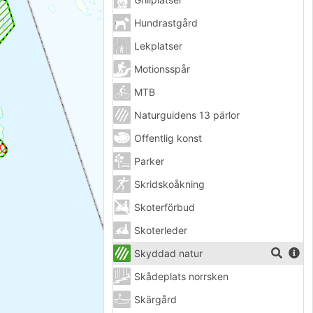
Hundrastgård
Lekplatser
Motionsspår
MTB
Naturguidens 13 pärlor
Offentlig konst
Parker
Skridskoåkning
Skoterförbud
Skoterleder
Skyddad natur
Skådeplats norrsken
Skärgård